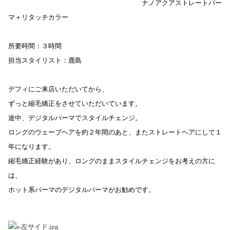
ナノアクアストレートパー
マ
＋リタッチカラー
所要時間：３時間
担当スタイリスト：鹿島
デフィにご来店いただいてから、
ずっと縮毛矯正をさせていただいています。
途中、デジタルパーマで
スタイルチェンジ。
ロングのウェーブヘアを約２年間のあと、またストレートヘアにして１
年になります。
縮毛矯正経験があり、ロングのままスタイルチェンジをお考えの方に
は、
ホット系パーマのデジタルパーマがお勧めです。