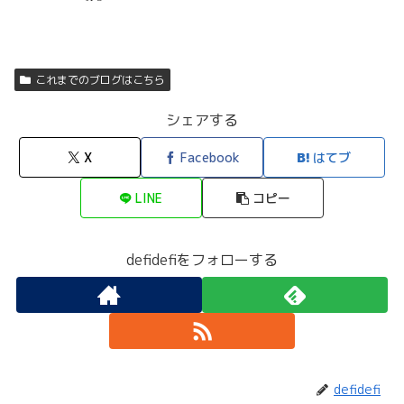
これまでのブログはこちら
シェアする
X
Facebook
はてブ
LINE
コピー
defidefiをフォローする
defidefi