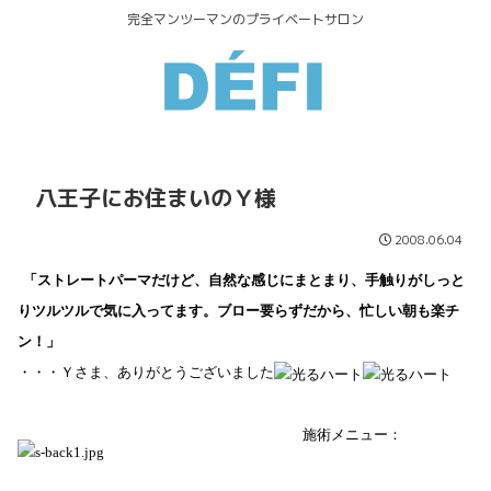
完全マンツーマンのプライベートサロン
八王子にお住まいのＹ様
2008.06.04
「ストレートパーマだけど、自然な感じにまとまり、手触りがしっと
りツルツルで気に入ってます。ブロー要らずだから、忙しい朝も楽チ
ン！」
・・・Ｙさま、ありがとうございました
施術メニュー
：