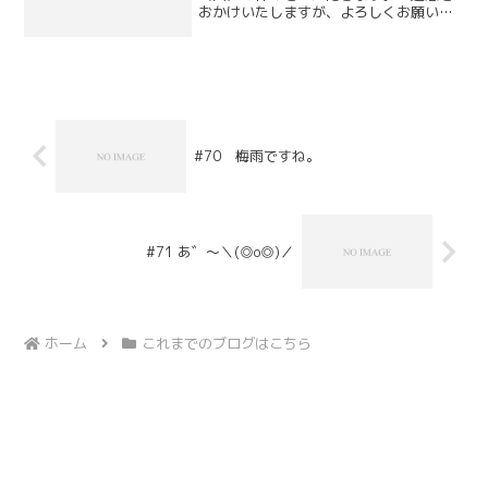
おかけいたしますが、よろしくお願いい
たします。
#70 梅雨ですね。
#71 あ゛～＼(◎o◎)／
ホーム
これまでのブログはこちら