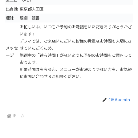
誕生日
10/21
出身地
東京都大田区
趣味
観劇 読書
お忙しい中、いつもご予約のお電話をいただきありがとうござ
います！
デフィでは、ご来店いただいた皆様の貴重なお時間を大切にさ
メッセ
せていただくため、
ージ
施術中の「待ち時間」がないように予約のお時間をご案内して
おります。
所要時間はもちろん、メニューがお決まりでない方も、お気軽
にお問い合わせ＆ご相談ください。
ORAadmin
ホーム