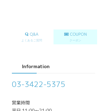
Q&A
COUPON
よくあるご質問
クーポン
Information
03-3422-5375
営業時間
平日 11:00～21:00