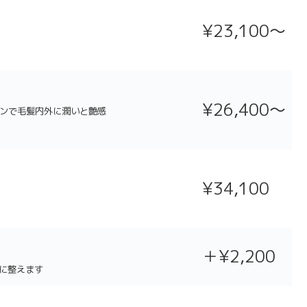
¥23,100〜
¥26,400～
ンで毛髪内外に潤いと艶感
¥34,100
＋
¥2,200
”に整えます