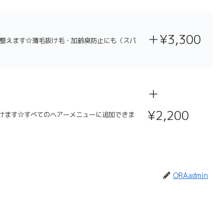
＋¥3,300
整えます☆薄毛抜け毛・加齢臭防止にも（スパ
＋
¥2,200
だけます☆すべてのヘアーメニューに追加できま
ORAadmin