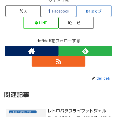
シェアする
X
Facebook
はてブ
LINE
コピー
defidefiをフォローする
defidefi
関連記事
レトロバタフライフットジェル
これまでのブログはこちら