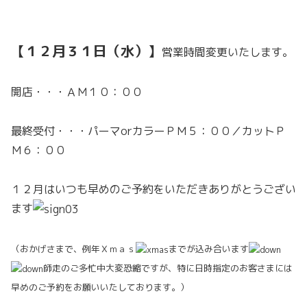
【１２月３１日（水）】
営業時間変更いたします。
開店・・・ＡＭ１０：００
最終受付・・・パーマorカラーＰＭ５：００／カットＰ
Ｍ６：００
１２月はいつも早めのご予約をいただきありがとうござい
ます
（おかげさまで、例年Ｘｍａｓ
までが込み合います
師走のご多忙中大変恐縮ですが、特に日時指定のお客さまには
早めのご予約をお願いいたしております。）