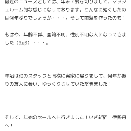
最近のニュースとしては、年末に髪を切りまして、マッシ
ュルーム的な感じになっております。こんなに短くしたの
は何年ぶりでしょうか・・・。そして前髪を作ったのも！
もはや、年齢不詳、国籍不明、性別不明な人になってきま
した（βдβ）・・・。
年始は他のスタッフと同様に実家に帰りまして、何年か振
りの友人に会い、ゆっくりさせていただきました！
そして、年始のセールへも行きました！いざ新宿 伊勢丹
へ！