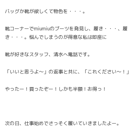
バッグか靴が欲しくて物色を・・・。
靴コーナーでmiumiuのブーツを発見し、履き・・・、履
き・・・。悩んでしまうのが得意な私は即座に
靴が好きなスタッフ、清水へ電話です。
「いいと思うよ～」の返事と共に、「これください～！」
やったー！買ったぞー！しかも半額！お得っ！
次の日、仕事始めでさっそく履いていきましたよー。