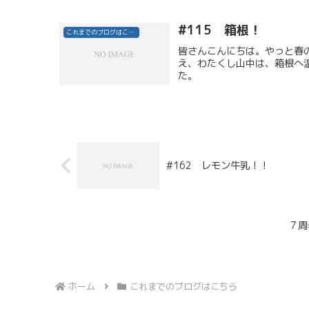
#115 箱根！
これまでのブログはこちら
皆さんこんにちは。やっと春
え、わたくし山中は、箱根へ
...
#162 レモン牛乳！！
７周
ホーム
これまでのブログはこちら