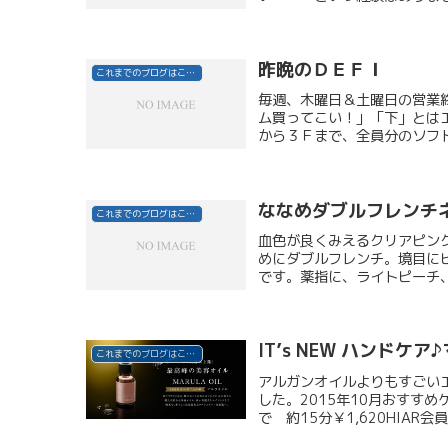
昨晩のＤＥＦＩ
これまでのブログはこちら
毎週、木曜日＆土曜日の営業
ム買ってこい！」「下」とは
から３Ｆまで、全員分のソフト
ななめダブルフレンチ
これまでのブログはこちら
血色が良くみえるクリアピン
めにダブルフレンチ。境目に
です。薬指に、ライトピーチ、
IT’s NEW ハンドケ
これまでのブログはこちら
アルガンオイルよりもすごい
した。2015年10月おすす
で 約15分￥1,620HIAR会員