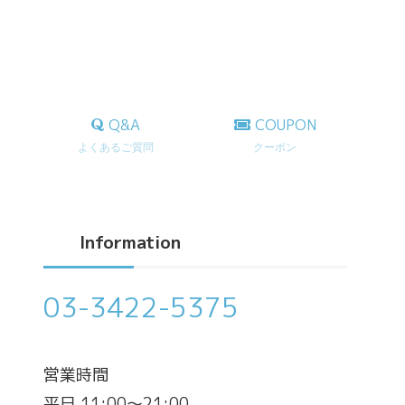
Q&A
COUPON
よくあるご質問
クーポン
Information
03-3422-5375
営業時間
平日 11:00～21:00