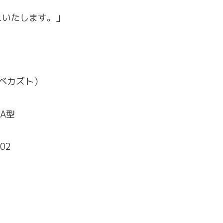
えいたします。」
ベカズト）
A型