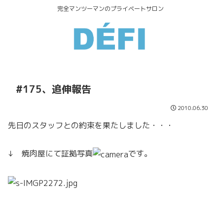
完全マンツーマンのプライベートサロン
#175、追伸報告
2010.06.30
先日のスタッフとの約束を果たしました・・・
↓ 焼肉屋にて証拠写真
です。