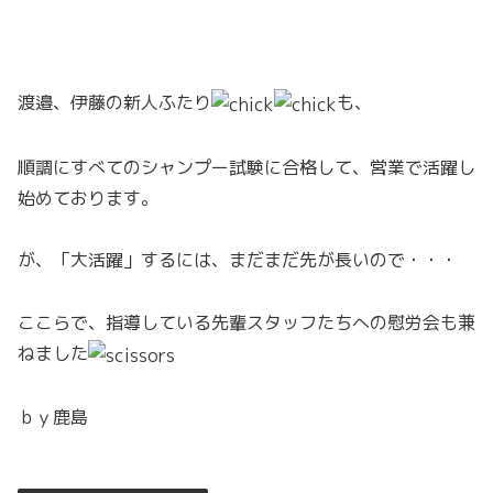
渡邉、伊藤の新人ふたり
も、
順調にすべてのシャンプー試験に合格して、営業で活躍し
始めております。
が、「大活躍」するには、まだまだ先が長いので・・・
ここらで、指導している先輩スタッフたちへの慰労会も兼
ねました
ｂｙ鹿島