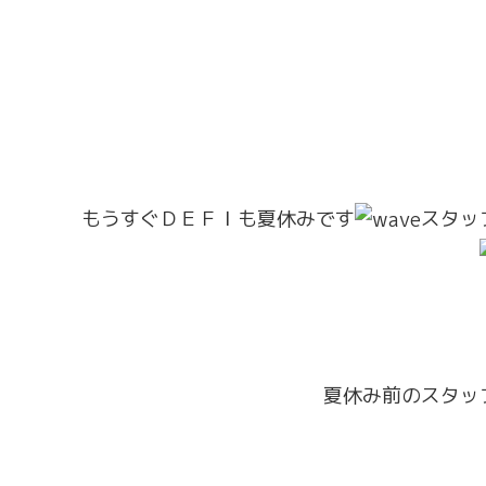
もうすぐＤＥＦＩも夏休みです
スタッ
夏休み前のスタッ