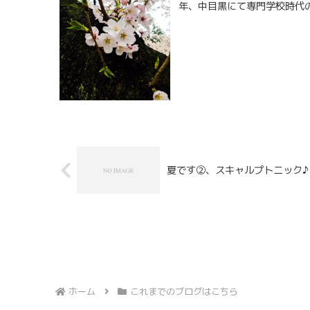
年、中目黒にて専門学校時代の
夏です②、スキャルプトニック♪
ホーム
これまでのブログはこちら