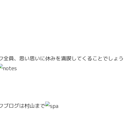
フ全員、思い思いに休みを満喫してくることでしょう
フブログは村山まで