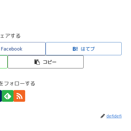
ェアする
Facebook
はてブ
コピー
efiをフォローする
defidefi