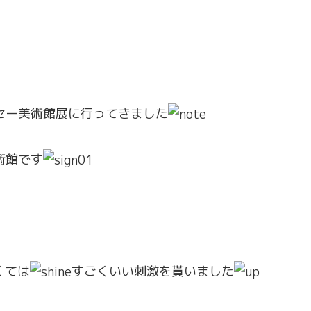
セー美術館展に行ってきました
術館です
くては
すごくいい刺激を貰いました