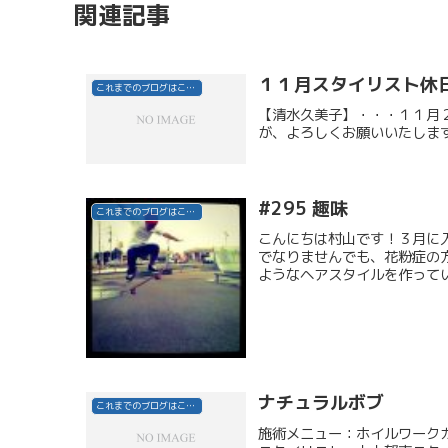
関連記事
１１月スタイリスト休
これまでのブログはこちら
【清水久美子】・・・１１月
が、よろしくお願いいたしま
#295 趣味
これまでのブログはこちら
こんにちは村山です！３月に
でなりませんでも、花粉症の
ようなヘアスタイルを作ってい
ナチュラルボブ
これまでのブログはこちら
施術メニュー：ホイルワーク