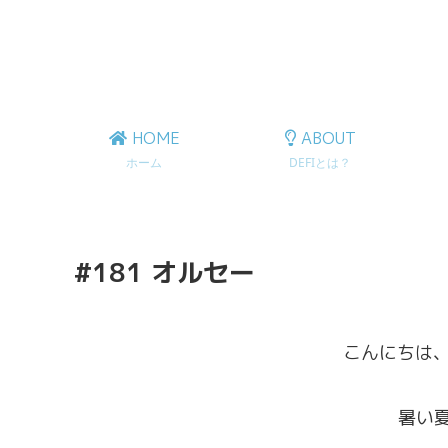
HOME
ABOUT
ホーム
DEFIとは？
#181 オルセー
こんにちは
暑い