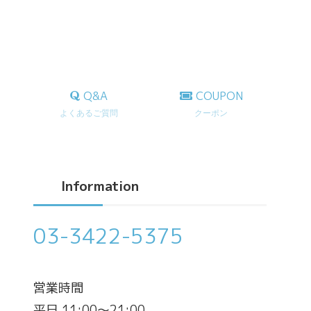
Q&A
COUPON
よくあるご質問
クーポン
Information
03-3422-5375
営業時間
平日 11:00～21:00