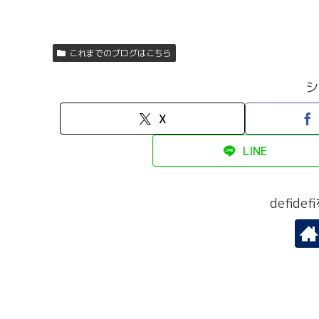
これまでのブログはこちら
シ
X
LINE
defid