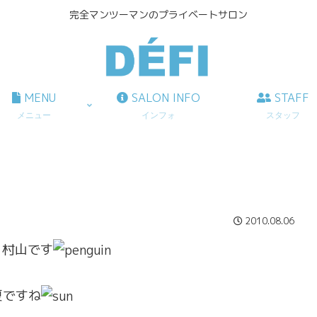
完全マンツーマンのプライベートサロン
MENU
SALON INFO
STAFF
メニュー
インフォ
スタッフ
2010.08.06
、村山です
夏ですね