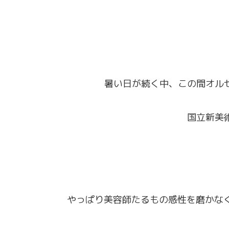
暑い日が続く中、この間オル
国立新美
やっぱり美容師たるもの感性を磨かな