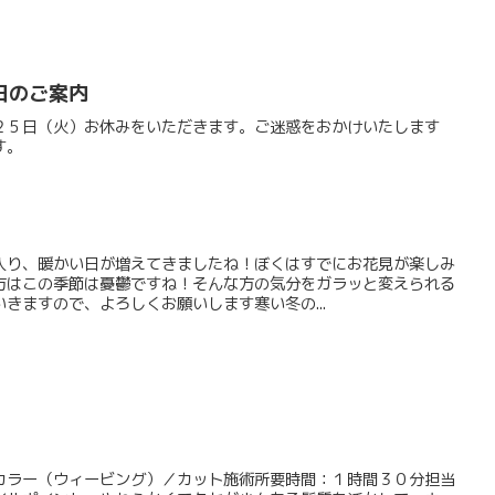
日のご案内
２５日（火）お休みをいただきます。ご迷惑をおかけいたします
す。
入り、暖かい日が増えてきましたね！ぼくはすでにお花見が楽しみ
方はこの季節は憂鬱ですね！そんな方の気分をガラッと変えられる
きますので、よろしくお願いします寒い冬の...
カラー（ウィービング）／カット施術所要時間：１時間３０分担当