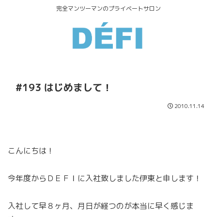
完全マンツーマンのプライベートサロン
#193 はじめまして！
2010.11.14
こんにちは！
今年度からＤＥＦＩに入社致しました伊東と申します！
入社して早８ヶ月、月日が経つのが本当に早く感じま