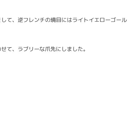
をして、逆フレンチの境目にはライトイエローゴール
。
のせて、ラブリーな爪先にしました。