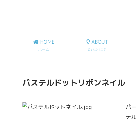
HOME
ABOUT
ホーム
DEFIとは？
パステルドットリボンネイル
パ
テ