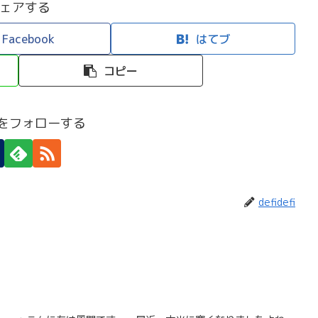
ェアする
Facebook
はてブ
コピー
efiをフォローする
defidefi