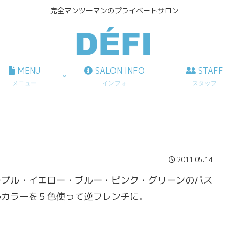
完全マンツーマンのプライベートサロン
MENU
SALON INFO
STAFF
メニュー
インフォ
スタッフ
2011.05.14
ープル・イエロー・ブルー・ピンク・グリーンのパス
ルカラーを５色使って逆フレンチに。