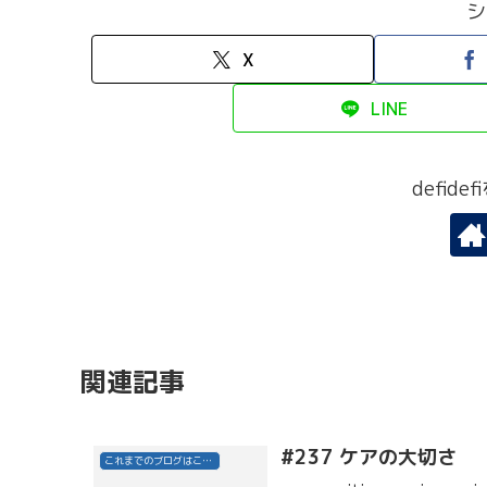
シ
X
LINE
defid
関連記事
#237 ケアの大切さ
これまでのブログはこちら