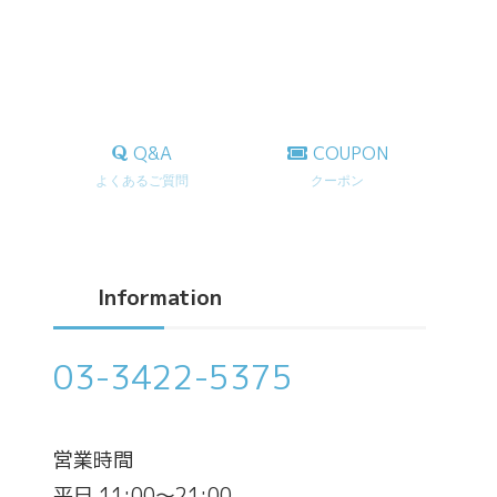
Q&A
COUPON
よくあるご質問
クーポン
Information
03-3422-5375
営業時間
平日 11:00～21:00