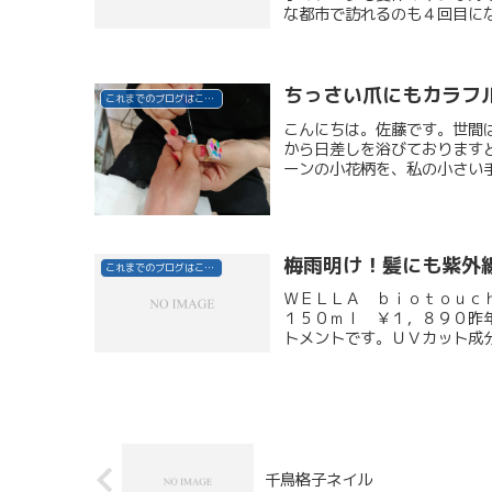
な都市で訪れるのも４回目にな
ちっさい爪にもカラフ
これまでのブログはこちら
こんにちは。佐藤です。世間
から日差しを浴びております
ーンの小花柄を、私の小さい手
梅雨明け！髪にも紫外
これまでのブログはこちら
ＷＥＬＬＡ ｂｉｏｔｏｕｃ
１５０ｍｌ ￥１，８９０昨
トメントです。ＵＶカット成分
千鳥格子ネイル