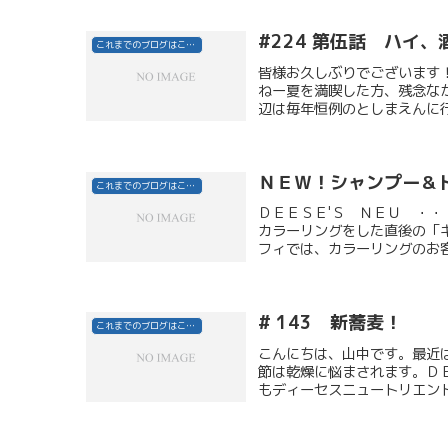
#224 第伍話 ハイ
これまでのブログはこちら
皆様お久しぶりでございます
ねー夏を満喫した方、残念な
辺は毎年恒例のとしまえんに行
ＮＥＷ！シャンプー＆
これまでのブログはこちら
ＤＥＥＳＥ'Ｓ ＮＥＵ ・
カラーリングをした直後の「
フィでは、カラーリングのお客
# 143 新蕎麦！
これまでのブログはこちら
こんにちは、山中です。最近
節は乾燥に悩まされます。Ｄ
もディーセスニュートリエント