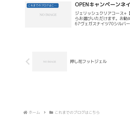
OPENキャンペーンネ
これまでのブログはこちら
ジェリッシュクリアコース+
らお選びいただけます。お勧め
67ヴェガスナイツ70シルバー
押し花フットジェル
ホーム
これまでのブログはこちら