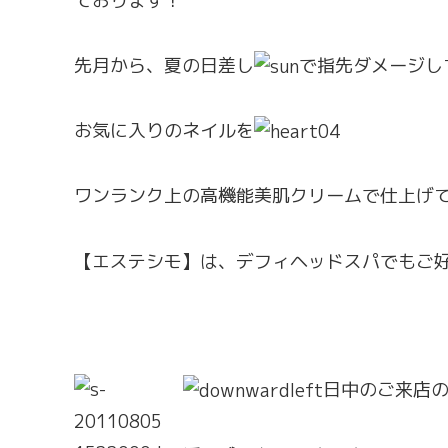
ております！
先月から、夏の日差し
で指先ダメージし
お気に入りのネイルを
ワンランク上の高機能美肌クリームで仕上げ
【エステシモ】は、デフィヘッドスパでもご
日中のご来店