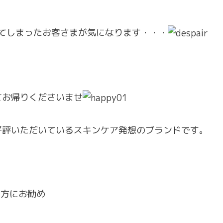
てしまったお客さまが気になります・・・
てお帰りくださいませ
好評いただいているスキンケア発想のブランドです。
の方にお勧め