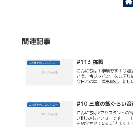
関連記事
#113 挑戦
これまでのブログはこちら
こんにちは！榊原です！今週
とう、侍ジャパン。久しぶり
今日この頃、僕も最近、新しい
#10 三度の飯ぐらい
これまでのブログはこちら
こんにちは♪アシスタントの宮
ノ!!しかもアンカーです！
を紹介させていただきます！！