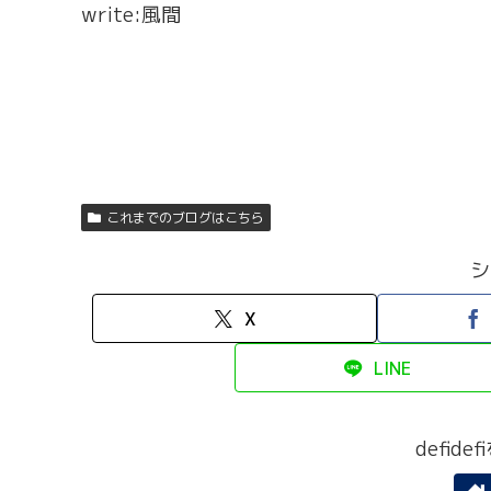
write:風間
これまでのブログはこちら
シ
X
LINE
defid