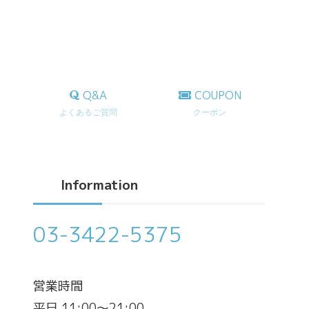
Q&A
COUPON
よくあるご質問
クーポン
Information
03-3422-5375
営業時間
平日 11:00～21:00