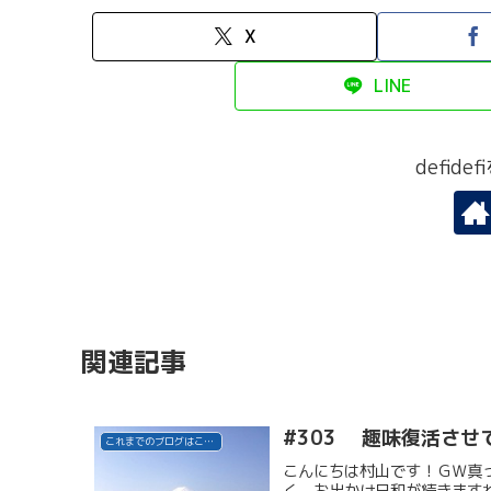
X
LINE
defid
関連記事
#303 趣味復活させ
これまでのブログはこちら
こんにちは村山です！ＧＷ真っ
く、お出かけ日和が続きます