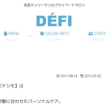
完全マンツーマンのプライベートサロン
MENU
SALON INFO
STAFF
メニュー
インフォ
スタッフ
2011.08.14
2012.05.02
ステシモ】は
状態に合わせたパーソナルケア。