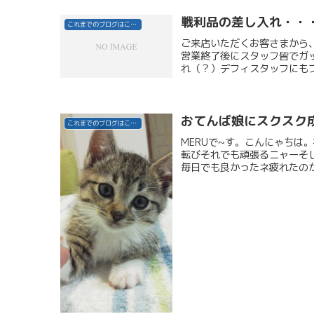
戦利品の差し入れ・・
これまでのブログはこちら
ご来店いただくお客さまから
営業終了後にスタッフ皆でガ
れ（？）デフィスタッフにもフ
おてんば娘にスクスク
これまでのブログはこちら
MERUで~す。こんにゃちは
転びそれでも頑張るニャーそ
毎日でも良かったネ疲れたのかな