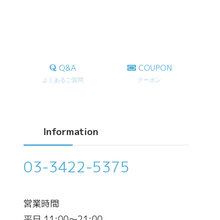
Q&A
COUPON
よくあるご質問
クーポン
Information
03-3422-5375
営業時間
平日 11:00～21:00