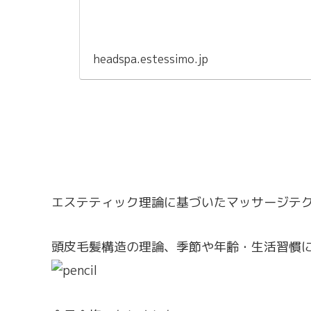
headspa.estessimo.jp
エステティック理論に基づいたマッサージテ
頭皮毛髪構造の理論、季節や年齢・生活習慣