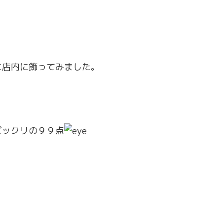
に店内に飾ってみました。
ビックリの９９点