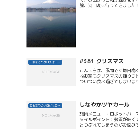
麓、河口湖に行ってきました！
#381 クリスマス
これまでのブログはこちら
こんにちは、風間です毎日寒
ねお家もクリスマスの飾りつ
ついつい食べ過ぎてしまいます
しなやかツヤカール
これまでのブログはこちら
施術メニュー：ロボットパー
タイルポイント：髪質が細く
とつぶれてしまうのがお悩みで