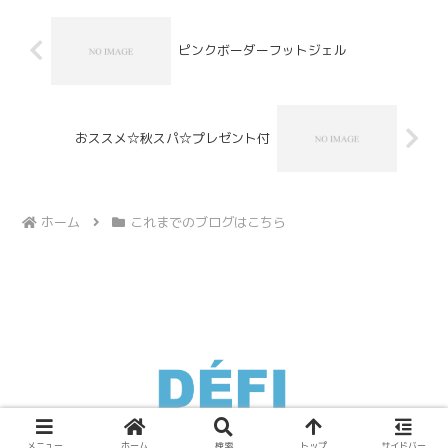
ピンクボーダーフットジェル
おススメ☆秋スパ☆プレゼント付
ホーム
これまでのブログはこちら
Copyright © 2007 池尻の美容室DEFI「デフィ」
メニュー
ホーム
検索
トップ
サイドバー