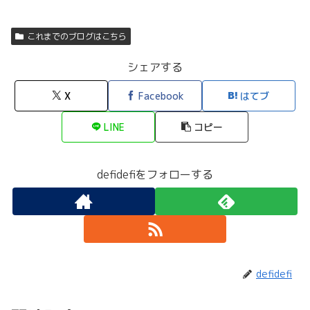
これまでのブログはこちら
シェアする
X
Facebook
はてブ
LINE
コピー
defidefiをフォローする
defidefi