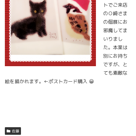
トでご来店
のＯ崎さま
の個展にお
邪魔してま
いりまし
た。本業は
別にお持ち
ですが、と
ても素敵な
絵を描かれます。←ポストカード購入 😀
佐藤