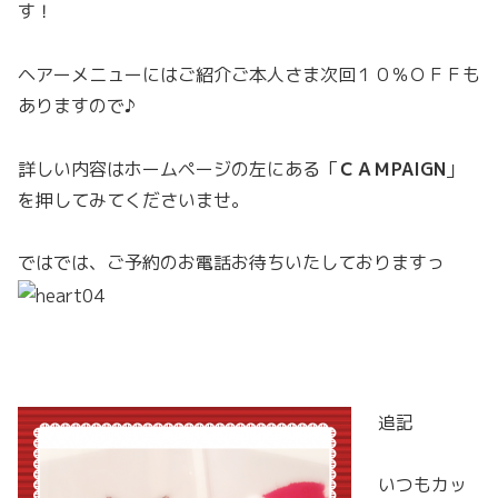
す！
ヘアーメニューにはご紹介ご本人さま次回１０％ＯＦＦも
ありますので♪
詳しい内容はホームページの左にある「
ＣＡＭPAIGN
」
を押してみてくださいませ。
ではでは、ご予約のお電話お待ちいたしておりますっ
追記
いつもカッ