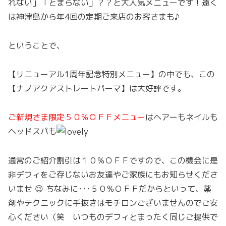
れない」「とまらない」？？と大人気メニューです！遠く
は神津島から年4回の定期ご来店のお客さまも♪
ということで、
【リニューアル1周年記念特別メニュー】の中でも、この
【ナノアクアストレートパーマ】は大好評です。
ご新規さま限定５０％ＯＦＦメニュー
はヘアーもネイルも
ヘッドスパも
通常のご紹介割引は１０％ＯＦＦですので、この機会に是
非デフィをご存じないお友達やご家族にもお知らせくださ
いませ 😉 ちなみに･･･５０％ＯＦＦだからといって、薬
剤やテクニックに手抜きはモチロンございませんのでご安
心ください（笑 いつものデフィとまったく同じご提供で