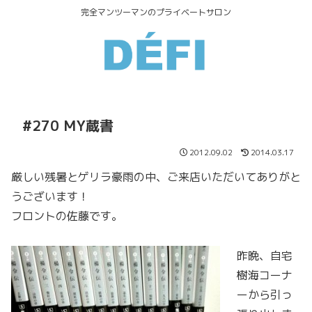
完全マンツーマンのプライベートサロン
#270 MY蔵書
2012.09.02
2014.03.17
厳しい残暑とゲリラ豪雨の中、ご来店いただいてありがと
うございます！
フロントの佐藤です。
昨晩、自宅
樹海コーナ
ーから引っ