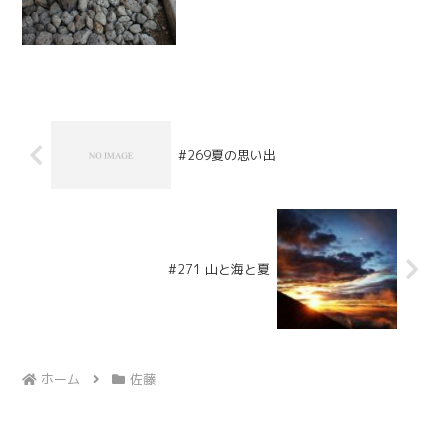
#269夏の思い出
#271 山と海と夏
ホーム
佐藤