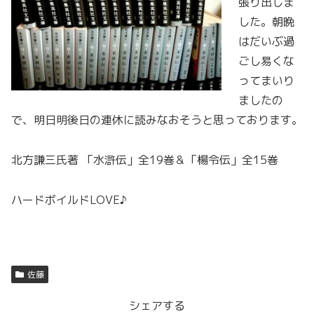
張り出しま
した。朝晩
はだいぶ過
ごし易くな
ってまいり
ましたの
で、明日明後日の連休に読みなおそうと思っております。
北方謙三氏著 「水滸伝」全19巻＆「楊令伝」全15巻
ハードボイルドLOVE♪
佐藤
シェアする