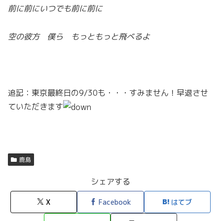
前に前にいつでも前に前に
空の彼方 僕ら もっともっと飛べるよ
追記：東京最終日の9/30も・・・すみません！早退させ
ていただきます
鹿島
シェアする
X
Facebook
はてブ