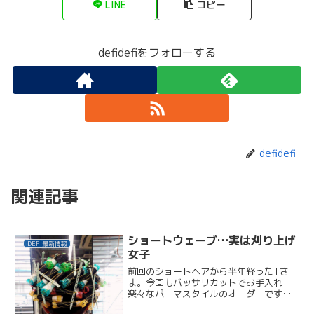
LINE
コピー
defidefiをフォローする
defidefi
関連記事
ショートウェーブ…実は刈り上げ
DEFI最新情報
女子
前回のショートヘアから半年経ったTさ
ま。今回もバッサリカットでお手入れ
楽々なパーマスタイルのオーダーです。
エッジの効いたスタイルにしたいので、