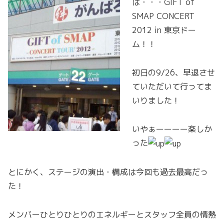
は・・・GIFT of
SMAP CONCERT
2012 in 東京ドー
ム！！
初日の9/26、早退させ
ていただいて行ってま
いりました！
いやぁーーーー楽しか
った
とにかく、ステージの演出・構成は今回も過去最高だっ
た！
メンバーひとりひとりのエネルギーとスタッフ全員の情熱