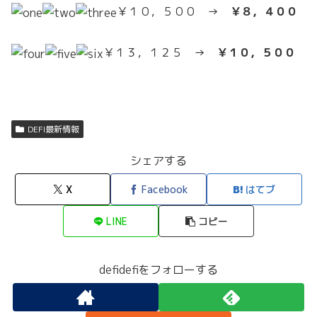
￥１０，５００ →
￥８，４００
￥１３，１２５ →
￥１０，５００
DEFI最新情報
シェアする
X
Facebook
はてブ
LINE
コピー
defidefiをフォローする