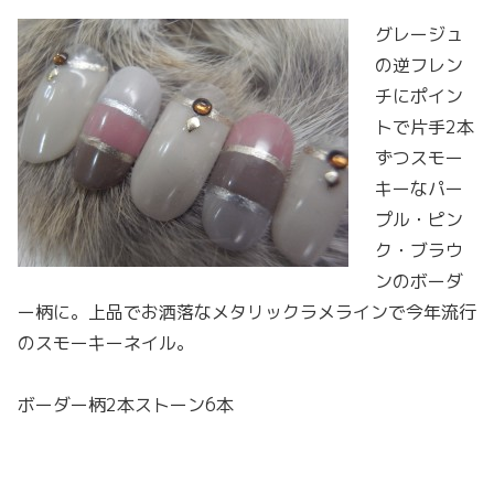
グレージュ
の逆フレン
チにポイン
トで片手2本
ずつスモー
キーなパー
プル・ピン
ク・ブラウ
ンのボーダ
ー柄に。上品でお洒落なメタリックラメラインで今年流行
のスモーキーネイル。
ボーダー柄2本ストーン6本