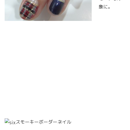
象に。
スモーキーボーダーネイル