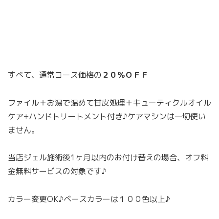
すべて、通常コース価格の
２０％ＯＦＦ
ファイル＋お湯で温めて甘皮処理＋キューティクルオイル
ケア+ハンドトリートメント付き♪ケアマシンは一切使い
ません。
当店ジェル施術後1ヶ月以内のお付け替えの場合、オフ料
金無料サービスの対象です♪
カラー変更OK♪ベースカラーは１００色以上♪