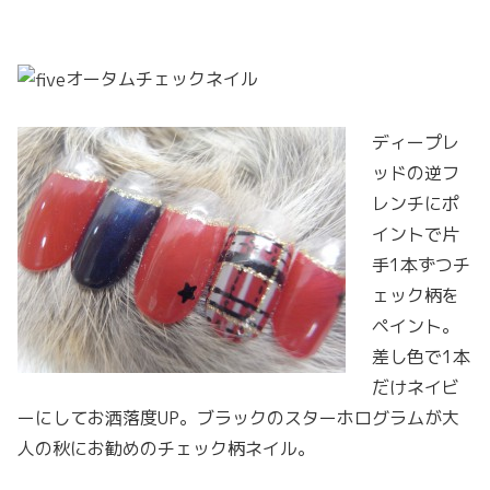
オータムチェックネイル
ディープレ
ッドの逆フ
レンチにポ
イントで片
手1本ずつチ
ェック柄を
ペイント。
差し色で1本
だけネイビ
ーにしてお洒落度UP。ブラックのスターホログラムが大
人の秋にお勧めのチェック柄ネイル。