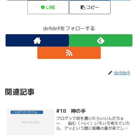
LINE
コピー
defidefiをフォローする
defidefi
関連記事
#18 神の手
これまでのブログはこちら
ブログって何を書いたらいいんだろぉ
～ 悩む（＞о＜）いろいろ考えていた
ら、アッという間に板橋の番が来てしま
いました！！前回のブログを書いてた