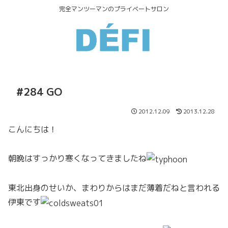
完全マンツーマンのプライベートサロン
#284 GO
2012.12.09
2013.12.28
こんにちは！
朝晩はすっかり寒くなってきましたね
東北出身のせいか、まわりからはまだ薄着だねと言われる
伊東です