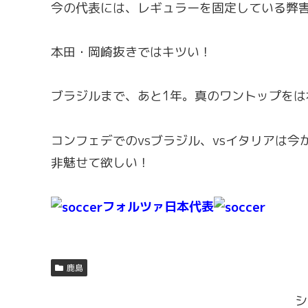
今の代表には、レギュラーを固定している弊
本田・岡崎抜きではキツい！
ブラジルまで、あと1年。真のワントップを
コンフェデでのvsブラジル、vsイタリアは
非魅せて欲しい！
フォルツァ日本代表
鹿島
シ