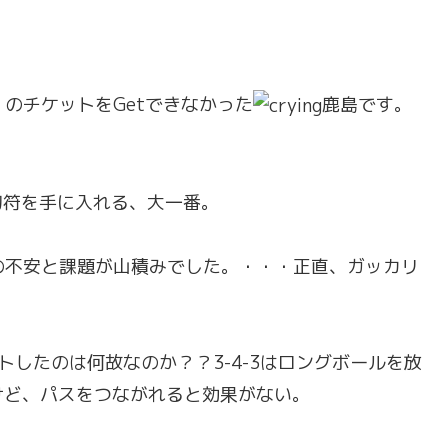
。のチケットをGetできなかった
鹿島です。
切符を手に入れる、大一番。
の不安と課題が山積みでした。・・・正直、ガッカリ
トしたのは何故なのか？？3-4-3はロングボールを放
けど、パスをつながれると効果がない。