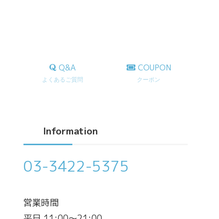
Q&A
COUPON
よくあるご質問
クーポン
Information
03-3422-5375
営業時間
平日 11:00～21:00