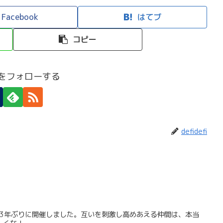
Facebook
はてブ
コピー
efiをフォローする
defidefi
を3年ぶりに開催しました。互いを刺激し高めあえる仲間は、本当