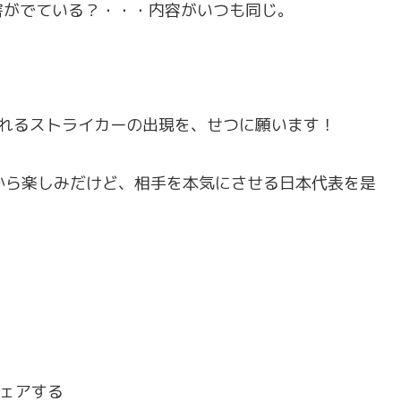
害がでている？・・・内容がいつも同じ。
はれるストライカーの出現を、せつに願います！
今から楽しみだけど、相手を本気にさせる日本代表を是
ェアする