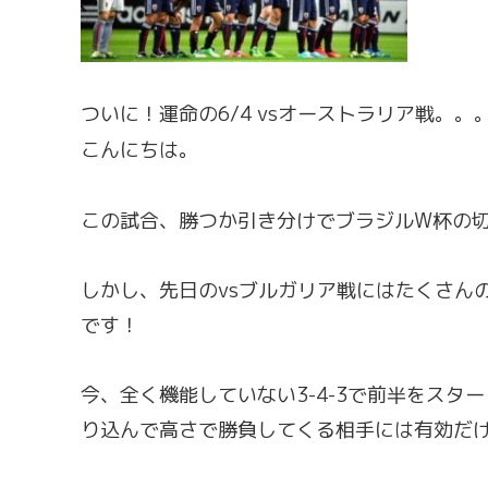
ついに！運命の6/4 vsオーストラリア戦。。
こんにちは。
この試合、勝つか引き分けでブラジルW杯の
しかし、先日のvsブルガリア戦にはたくさん
です！
今、全く機能していない3-4-3で前半をスター
り込んで高さで勝負してくる相手には有効だ