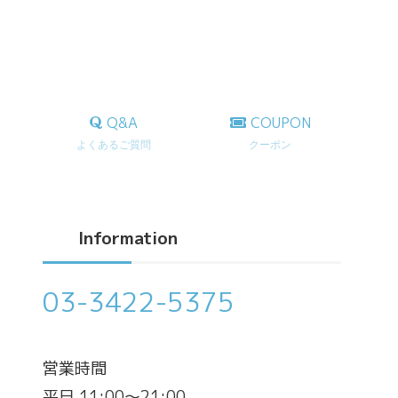
Q&A
COUPON
よくあるご質問
クーポン
Information
03-3422-5375
営業時間
平日 11:00～21:00