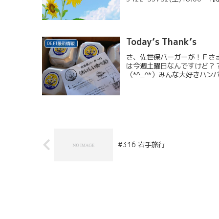
Today’s Thank’s
DEFI最新情報
さ、佐世保バーガーが！Ｆさ
は今週土曜日なんですけど？
（*^_^*）みんな大好きハン
#316 岩手旅行