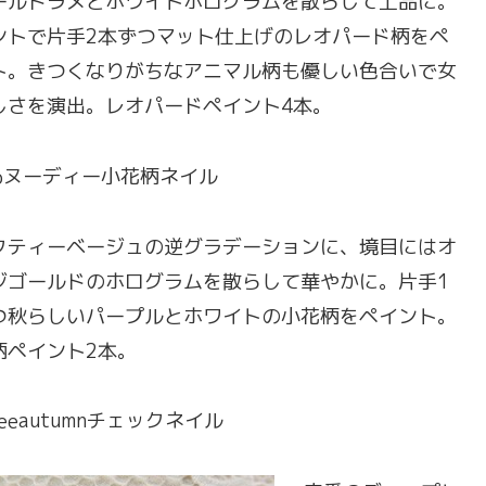
ールドラメとホワイトホログラムを散らして上品に。
ントで片手2本ずつマット仕上げのレオパード柄をペ
ト。きつくなりがちなアニマル柄も優しい色合いで女
しさを演出。レオパードペイント4本。
ヌーディー小花柄ネイル
クティーベージュの逆グラデーションに、境目にはオ
ジゴールドのホログラムを散らして華やかに。片手1
つ秋らしいパープルとホワイトの小花柄をペイント。
柄ペイント2本。
autumnチェックネイル