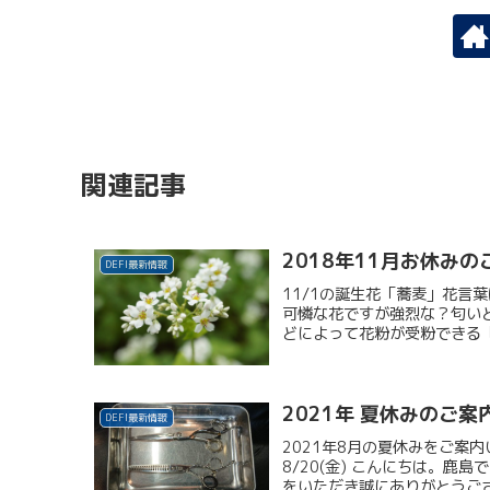
関連記事
2018年11月お休みの
DEFI最新情報
11/1の誕生花「蕎麦」花言
可憐な花ですが強烈な？匂い
どによって花粉が受粉できる「
2021年 夏休みのご案
DEFI最新情報
2021年8月の夏休みをご案内
8/20(金) こんにちは。
をいただき誠にありがとうござい