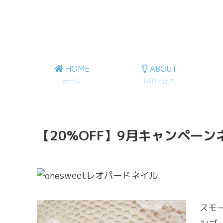
HOME
ABOUT
ホーム
DEFIとは？
【20%OFF】9月キャンペー
sweetレオパードネイル
スモ