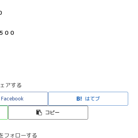
０
５００
ェアする
Facebook
はてブ
コピー
efiをフォローする