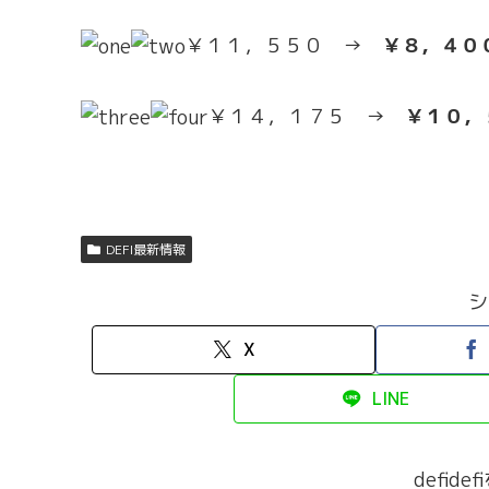
￥１１，５５０ →
￥８，４０
￥１４，１７５ →
￥１０，
DEFI最新情報
シ
X
LINE
defid