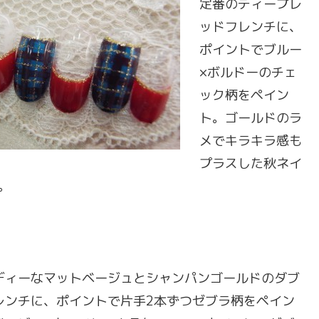
定番のディープレ
ッドフレンチに、
ポイントでブルー
×ボルドーのチェ
ック柄をペイン
ト。ゴールドのラ
メでキラキラ感も
プラスした秋ネイ
。
ディーなマットベージュとシャンパンゴールドのダブ
レンチに、ポイントで片手2本ずつゼブラ柄をペイン