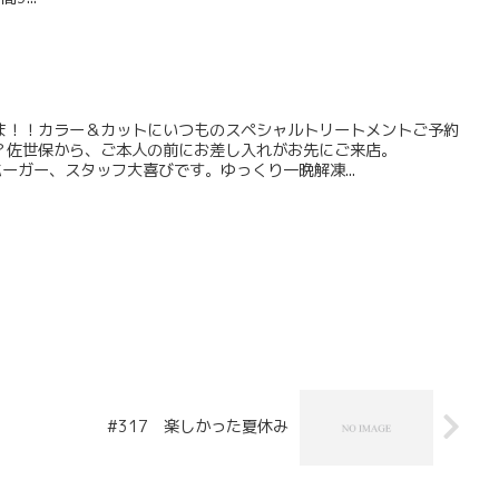
ま！！カラー＆カットにいつものスペシャルトリートメントご予約
？佐世保から、ご本人の前にお差し入れがお先にご来店。
バーガー、スタッフ大喜びです。ゆっくり一晩解凍...
#317 楽しかった夏休み