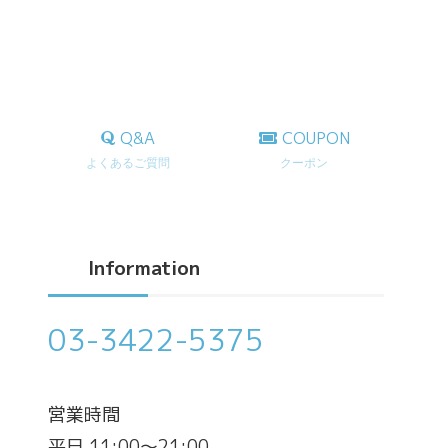
Q&A
COUPON
よくあるご質問
クーポン
Information
03-3422-5375
営業時間
平日 11:00～21:00