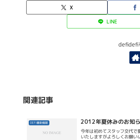
X
LINE
defid
関連記事
2012年夏休みのお知
DEFI最新情報
今年は初めてスタッフ交代で
いたしますがよろしくお願いいたし