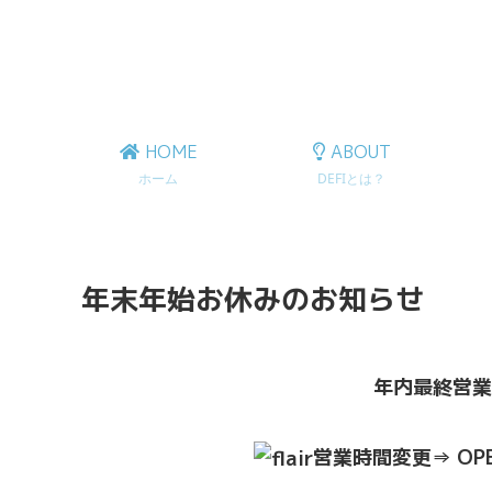
HOME
ABOUT
ホーム
DEFIとは？
年末年始お休みのお知らせ
年内最終営
営業時間変更⇒ OPEN