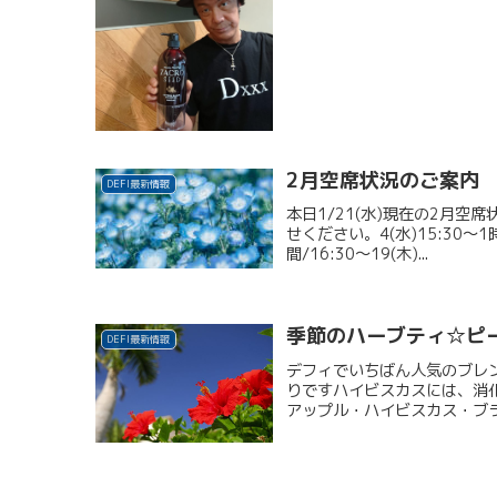
2月空席状況のご案内
DEFI最新情報
本日1/21(水)現在の2月
せください。4(水)15:30～1時間
間/16:30～19(木)...
季節のハーブティ☆ピ
DEFI最新情報
デフィでいちばん人気のブレ
りですハイビスカスには、消
アップル・ハイビスカス・ブラ