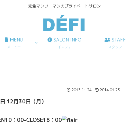
完全マンツーマンのプライベートサロン
MENU
SALON INFO
STAFF
メニュー
インフォ
スタッフ
2013.11.24
2014.01.23
業日
12月30日
（月）
10：00-CLOSE18：00