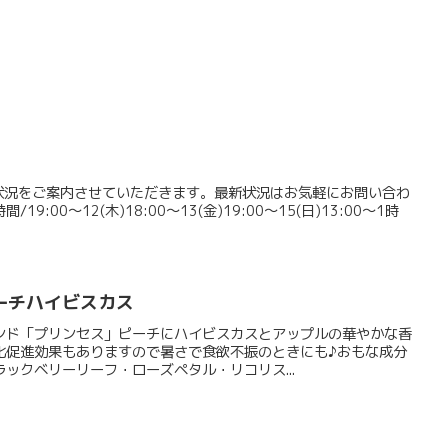
空席状況をご案内させていただきます。最新状況はお気軽にお問い合わ
/19:00～12(木)18:00～13(金)19:00～15(日)13:00～1時
ーチハイビスカス
ンド「プリンセス」ピーチにハイビスカスとアップルの華やかな香
化促進効果もありますので暑さで食欲不振のときにも♪おもな成分
ックベリーリーフ・ローズペタル・リコリス...