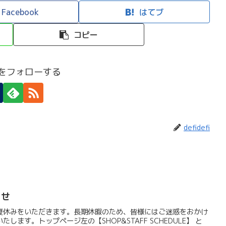
Facebook
はてブ
コピー
efiをフォローする
defidefi
らせ
夏休みをいただきます。長期休暇のため、皆様にはご迷惑をおかけ
ます。トップページ左の【SHOP&STAFF SCHEDULE】 と