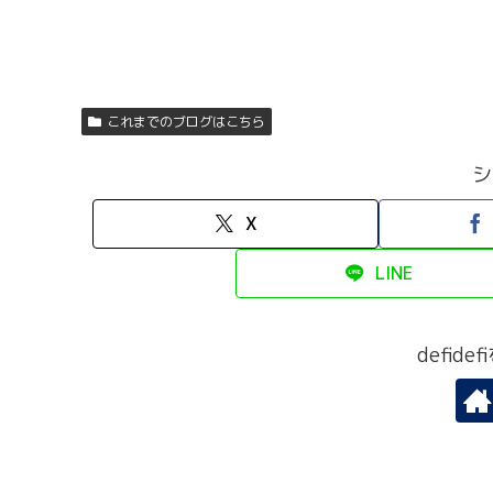
これまでのブログはこちら
シ
X
LINE
defid