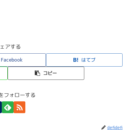
ェアする
Facebook
はてブ
コピー
efiをフォローする
defidefi