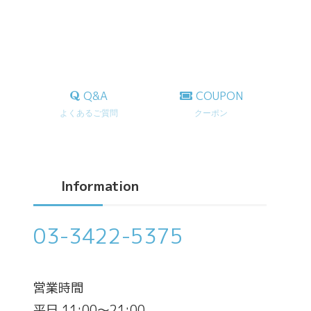
Q&A
COUPON
よくあるご質問
クーポン
Information
03-3422-5375
営業時間
平日 11:00～21:00