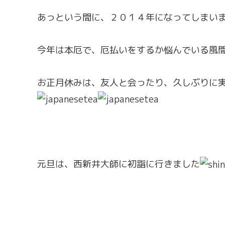
あっという間に、２０１４年になってしまい
今年は本厄で、厄払いをするか悩んでいる風
お正月休みは、友人と会ったり、久しぶりに
元旦は、西新井大師に初詣に行きました