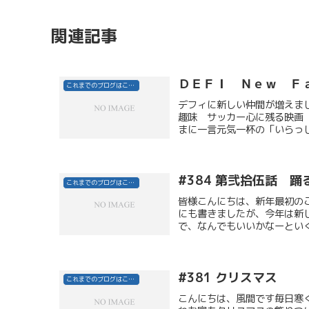
関連記事
ＤＥＦＩ Ｎｅｗ Ｆ
これまでのブログはこちら
デフィに新しい仲間が増えま
趣味 サッカー心に残る映画 た
まに一言元気一杯の「いらっし
#384 第弐拾伍話 踊るポ
これまでのブログはこちら
皆様こんにちは、新年最初の
にも書きましたが、今年は新
で、なんでもいいかなーといく
#381 クリスマス
これまでのブログはこちら
こんにちは、風間です毎日寒