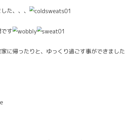
ました、、、
間です
実家に帰ったりと、ゆっくり過ごす事ができました