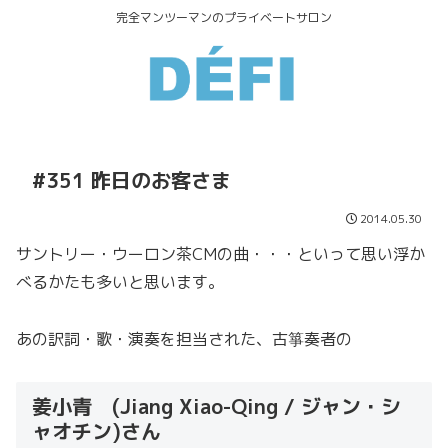
完全マンツーマンのプライベートサロン
#351 昨日のお客さま
2014.05.30
サントリー・ウーロン茶CMの曲・・・といって思い浮か
べるかたも多いと思います。
あの訳詞・歌・演奏を担当された、古箏奏者の
姜小青 (Jiang Xiao-Qing / ジャン・シ
ャオチン)さん