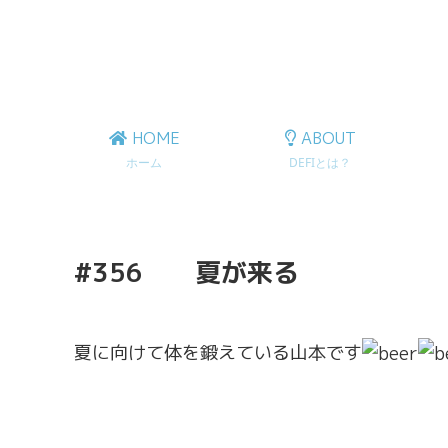
HOME
ABOUT
ホーム
DEFIとは？
#356 夏が来る
夏に向けて体を鍛えている山本です