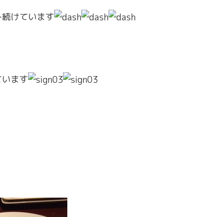
み続けています
ています