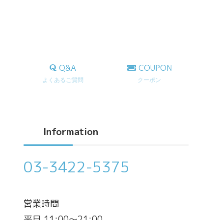
Q&A
COUPON
よくあるご質問
クーポン
Information
03-3422-5375
営業時間
平日 11:00～21:00