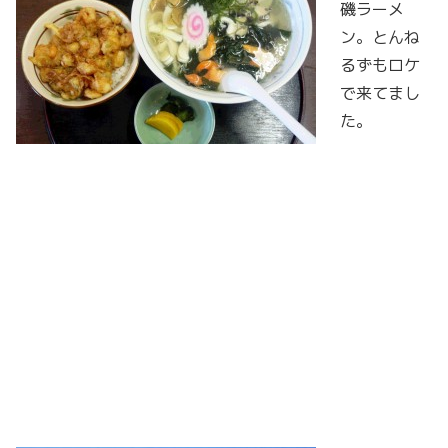
磯ラーメ
ン。とんね
るずもロケ
で来てまし
た。