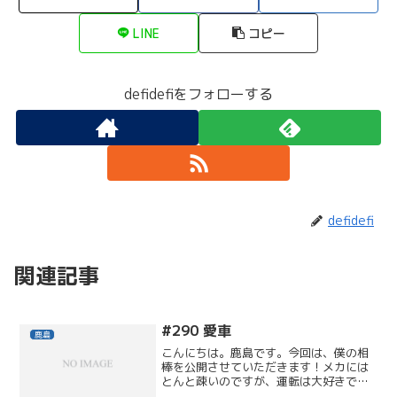
LINE
コピー
defidefiをフォローする
defidefi
関連記事
#290 愛車
鹿島
こんにちは。鹿島です。今回は、僕の相
棒を公開させていただきます！メカには
とんと疎いのですが、運転は大好きで、
どこに行くにもこいつです。（電車の待