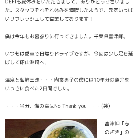
DEFIも夏休みをいただきまして、ありがとうございまし
た。スタッフそれぞれ休みを満喫したようで、元気いっぱ
いリフレッシュして営業しております！
僕は今年もお墓参りに行ってきました。千葉県富津岬。
いつもは愛車で日帰りドライブですが、今回は少し足を延
ばして館山洲崎へ。
温泉と海鮮三昧・・・肉食男子の僕には10年分の魚介を
いっきに食べた2日間でした。
・・・当分、海の幸はNo Thank you・・・(笑)
富津岬「志
のざき」の