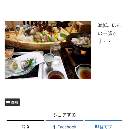
海鮮。ほん
の一部で
す・・・
鹿島
シェアする
X
Facebook
はてブ