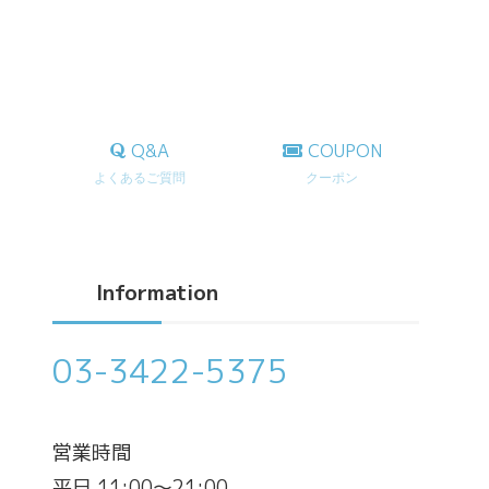
Q&A
COUPON
よくあるご質問
クーポン
Information
03-3422-5375
営業時間
平日 11:00～21:00