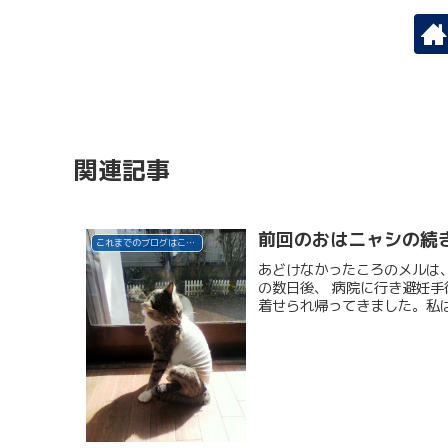
関連記事
前回のおはニャシの続
これまでのブログはこちら
あどけなかったころのメルは
の数日後、 病院に行き避妊
着せられ帰ってきました。私は