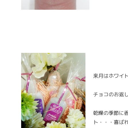
来月はホワイ
チョコのお返
乾燥の季節に
ト・・・喜ば