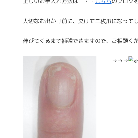
正しいお手入れ方法は・・・
こちら
のブログ
大切なお出かけ前に、欠けて二枚爪になって
伸びてくるまで補強できますので、ご相談く
→→→