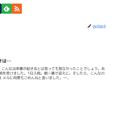
defidefi
きは…
、こんな出来事が起きるとは思っても見なかったことでしょう。あ
手術を受けました。1日入院。朝一番で迎えに。そしたら、こんなの
 メルに何度もごめんねと言いました。一...