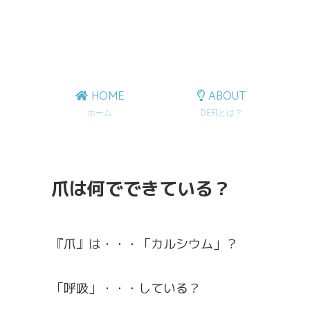
HOME
ABOUT
ホーム
DEFIとは？
爪は何でできている？
『爪』は・・・「カルシウム」？
「呼吸」・・・している？