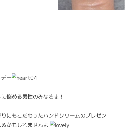
トデー
しに悩める男性のみなさま！
香りにもこだわったハンドクリームのプレゼン
れるかもしれませんよ