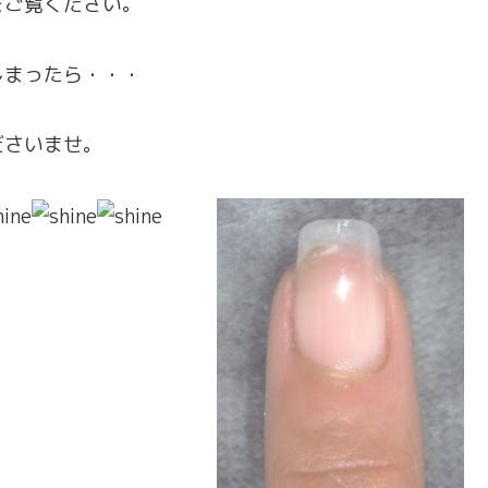
をご覧ください。
しまったら・・・
ださいませ。