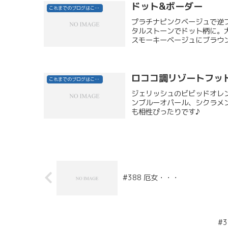
ドット&ボーダー
これまでのブログはこちら
プラチナピンクベージュで逆
タルストーンでドット柄に。大
スモーキーベージュにブラウン
ロココ調リゾートフッ
これまでのブログはこちら
ジェリッシュのビビッドオレ
ンブルーオパール、シクラメ
も相性ぴったりです♪
#388 厄女・・・
#