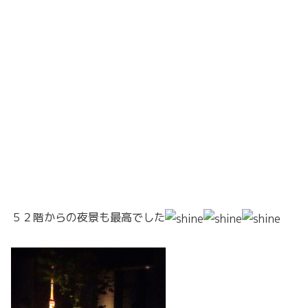
５２階からの夜景も最高でした