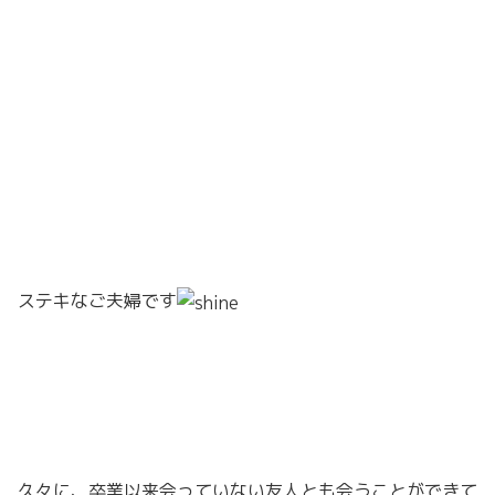
ステキなご夫婦です
久々に、卒業以来会っていない友人とも会うことができて