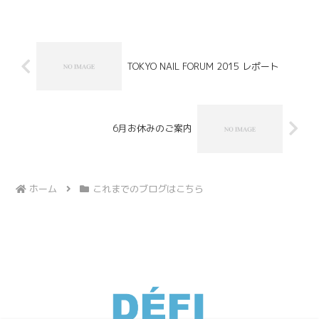
に、ポイントで3本、ゴールドのスノーク
リスタルシールをON。ホワイトオパール
のストーンを...
TOKYO NAIL FORUM 2015 レポート
6月お休みのご案内
ホーム
これまでのブログはこちら