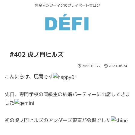
完全マンツーマンのプライベートサロン
#402 虎ノ門ヒルズ
2015.05.22
2020.06.24
こんにちは、風間です
先日、専門学校の同級生の結婚パーティーに出席してきま
した
初の虎ノ門ヒルズのアンダーズ東京が会場でした