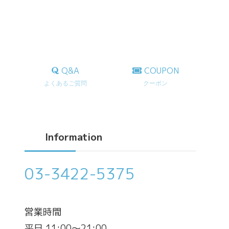
Q&A
COUPON
よくあるご質問
クーポン
Information
03-3422-5375
営業時間
平日 11:00～21:00