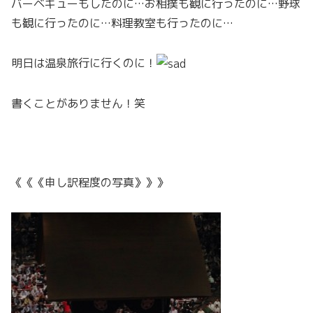
バーベキューもしたのに…お相撲も観に行ったのに…野球
も観に行ったのに…料理教室も行ったのに…
明日は温泉旅行に行くのに！
書くことがありません！笑
《《《申し訳程度の写真》》》