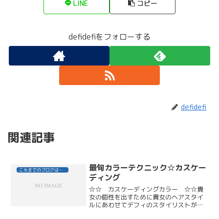
LINE
コピー
defidefiをフォローする
defidefi
関連記事
最旬カラーテクニック☆カスケー
これまでのブログはこちら
ディング
☆☆ カスケーディングカラー ☆☆貴
女の個性を出すために貴女のヘアスタイ
ルにあわせてデフィのスタイリストが最
旬のポイントカラーをご提案いたしま