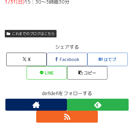
1/31(日)
15：30～3時間30分
これまでのブログはこちら
シェアする
X
Facebook
はてブ
LINE
コピー
defidefiをフォローする