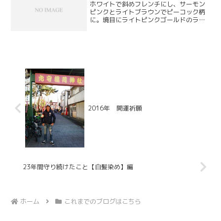
ホワイトで斜めフレンチにし、サーモン
ピンクとライトブラウンでピーコック柄
に。境目にライトピンクゴールドのラメ
ラインを入れ、ポイントでライトピー
チ・ライトトパーズ・シルクのストーン
を散らして上品だけれどもチョッピリ凝
ったデザインに。
2016年 開運祈願
23年間守り続けたこと【白髪染め】編
ホーム
これまでのブログはこちら