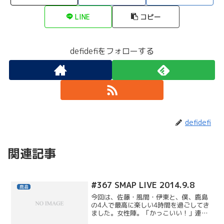
LINE
コピー
defidefiをフォローする
defidefi
関連記事
#367 SMAP LIVE 2014.9.8
鹿島
今回は、佐藤・風間・伊東と、僕、鹿島
の4人で最高に楽しい4時間を過ごしてき
ました。女性陣。「かっこいい！」連
発。帰りはラーメン＆ビールでお疲れさ