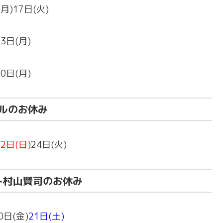
(月)17日(火)
23日(月)
30日(月)
ルのお休み
22日(日)
24日(火)
ト村山賢司のお休み
0日(金)
21日(土)