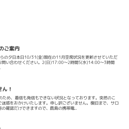
のご案内
ルからの夕日本日10/31(金)現在の11月空席状況を更新させていただ
合わせください。2(日)17:00～2時間5(水)14:00～3時間
.
せん！
具合のため、着信も発信もできない状況となっております。突然のこ
ご迷惑をおかけいたします。申し訳ございません。復旧まで、サロ
の確認だけできますので、鹿島の携帯電...