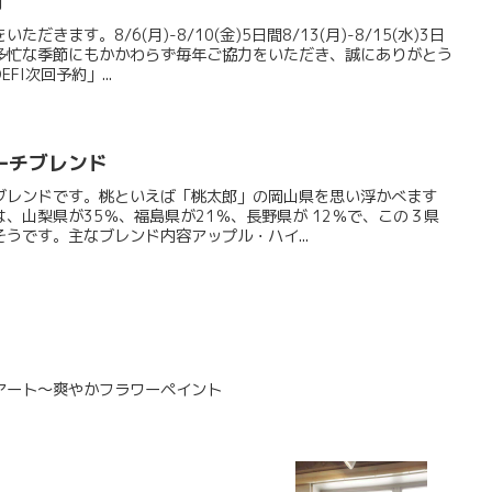
内
きます。8/6(月)-8/10(金)5日間8/13(月)-8/15(水)3日
多忙な季節にもかかわらず毎年ご協力をいただき、誠にありがとう
I次回予約」...
ーチブレンド
ブレンドです。桃といえば「桃太郎」の岡山県を思い浮かべます
、山梨県が35％、福島県が21％、長野県が 12％で、この３県
うです。主なブレンド内容アップル・ハイ...
ルアート～爽やかフラワーペイント