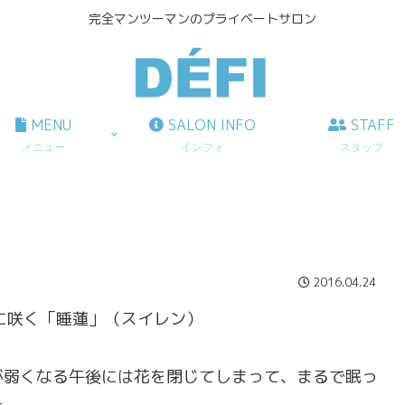
完全マンツーマンのプライベートサロン
MENU
SALON INFO
STAFF
メニュー
インフォ
スタッフ
2016.04.24
に咲く「睡蓮」（スイレン）
が弱くなる午後には花を閉じてしまって、まるで眠っ