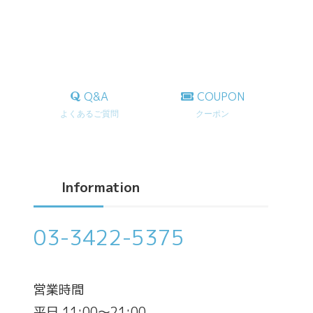
Q&A
COUPON
よくあるご質問
クーポン
Information
03-3422-5375
営業時間
平日 11:00～21:00