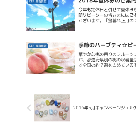
2018年夏休みのご案
DEFI最新情報
今年も定休日と併せて夏休みをいただ
間リピーターの皆さまにはご
ございます。「盆暮れ正月のDEF
季節のハーブティ☆ピ
DEFI最新情報
華やかな桃の香りのフルーツ
が、都道府県別の桃の収穫量は
で全国の約７割を占めているそ
2016年5月キャンペーンジェ