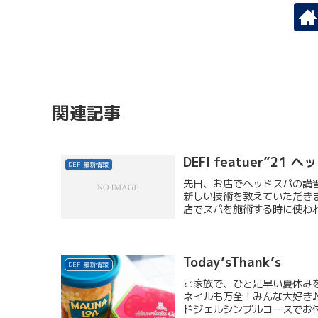
関連記事
DEFI featuer”21
DEFI最新情報
先日、お店でヘッドスパの講
新しい技術を教えていただき
店でスパを施術する時に使われ
Today’sThank’s
DEFI最新情報
ご家族で、ひと足早い夏休み
ネイルも万全！みんな大好き♪
ドジェルシンプルコースでお