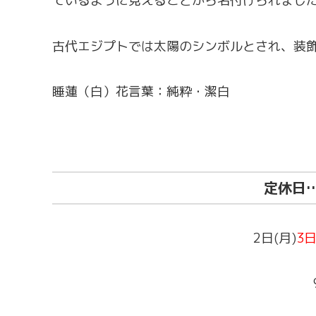
ているように見えることから名付けられまし
古代エジプトでは太陽のシンボルとされ、装
睡蓮（白）花言葉：純粋・潔白
定休日
2日(月)
3