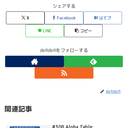
シェアする
X
Facebook
はてブ
LINE
コピー
defidefiをフォローする
defidefi
関連記事
#308 Aloha Table
これまでのブログはこちら