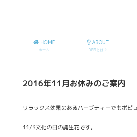
HOME
ABOUT
ホーム
DEFIとは？
2016年11月お休みのご案内
リラックス効果のあるハーブティーでもポピ
11/3文化の日の誕生花です。