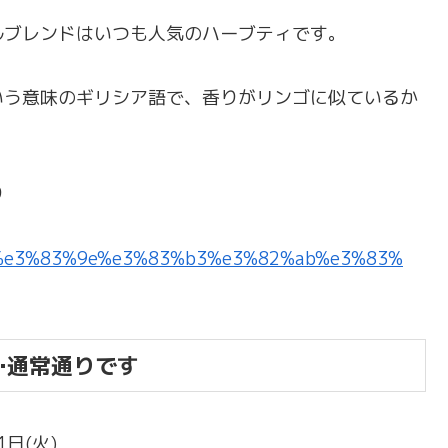
ルブレンドはいつも人気のハーブティです。
いう意味のギリシア語で、香りがリンゴに似ているか
り
…通常通りです
1日(火)