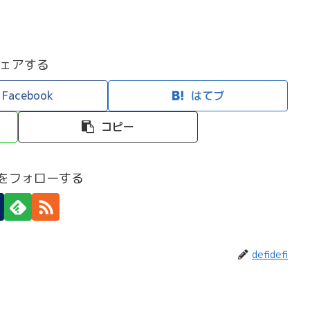
ェアする
Facebook
はてブ
コピー
efiをフォローする
defidefi