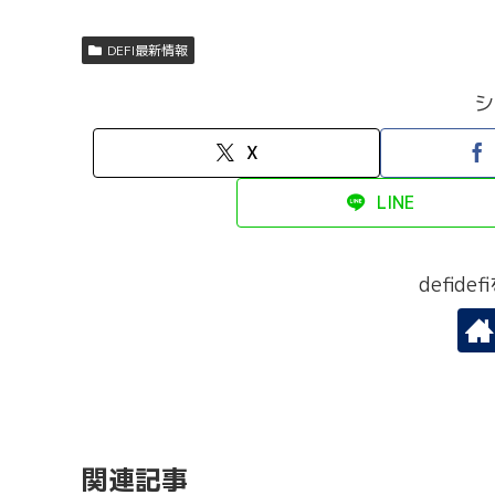
DEFI最新情報
シ
X
LINE
defid
関連記事