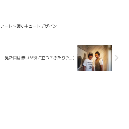
ェルアート～暖かキュートデザイン
見た目は怖いが役に立つ？ふたり(^_-)