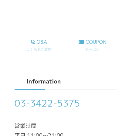
Q&A
COUPON
よくあるご質問
クーポン
Information
03-3422-5375
営業時間
平日 11:00～21:00