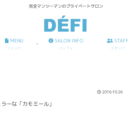
完全マンツーマンのプライベートサロン
MENU
SALON INFO
STAFF
メニュー
インフォ
スタッフ
2016.10.26
ュラーな「カモミール」