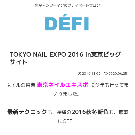
完全マンツーマンのプライベートサロン
TOKYO NAIL EXPO 2016 in東京ビッグ
サイト
2016.11.02
2020.06.25
東京ネイルエキスポ
ネイルの祭典
に今年も行ってま
いりました。
最新テクニック
2016秋冬新色
も、待望の
も、無事
にGET！