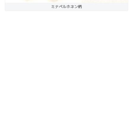
ミナペルホネン柄