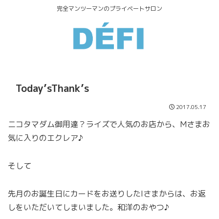
完全マンツーマンのプライベートサロン
Today’sThank’s
2017.05.17
ニコタマダム御用達？ライズで人気のお店から、Mさまお
気に入りのエクレア♪
そして
先月のお誕生日にカードをお送りしたIさまからは、お返
しをいただいてしまいました。和洋のおやつ♪