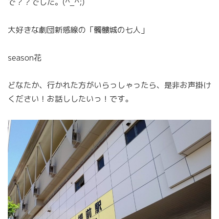
で？？でした。(^_^;)
大好きな劇団新感線の「髑髏城の七人」
season花
どなたか、行かれた方がいらっしゃったら、是非お声掛け
ください！お話ししたいっ！です。