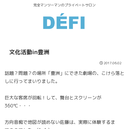
完全マンツーマンのプライベートサロン
文化活動in豊洲
2017.06.02
話題？問題？の場所「豊洲」にできた劇場の、こけら落と
しに行ってまいりました。
巨大な客席が回転！して、舞台とスクリーンが
360℃・・・
方向音痴で地図が読めない佐藤は、実際に体験するま