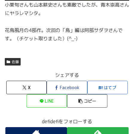
小栗旬さんも山本耕史さんも素敵でしたが、青木崇高さん
にヤラレマシタ。
花鳥風月の4部作。次回の「鳥」編は阿部サダヲさんで
す。（チケット取りました）(^_-)
佐藤
シェアする
X
Facebook
はてブ
LINE
コピー
defidefiをフォローする