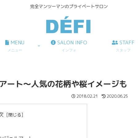
完全マンツーマンのプライベートサロン
MENU
SALON INFO
STAFF
メニュー
インフォ
スタッフ
ルアート～人気の花柄や桜イメージも
2018.02.21
2020.06.25
次