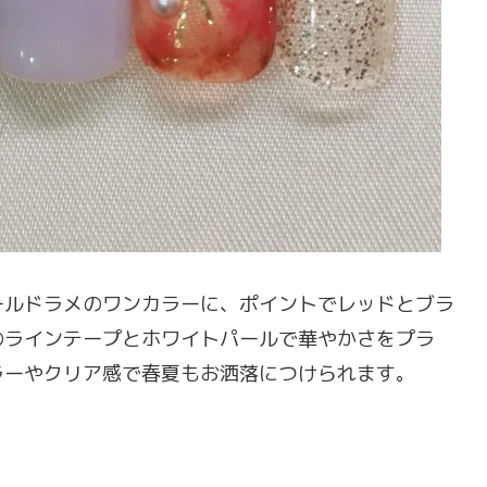
ールドラメのワンカラーに、ポイントでレッドとブラ
のラインテープとホワイトパールで華やかさをプラ
ラーやクリア感で春夏もお洒落につけられます。