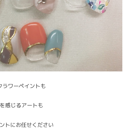
フラワーペイントも
を感じるアートも
イントにお任せください