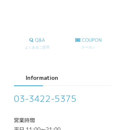
Q&A
COUPON
よくあるご質問
クーポン
Information
03-3422-5375
営業時間
平日 11:00～21:00