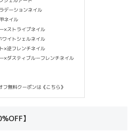
ーンジェルアート
ラデーションネイル
甲ネイル
ー×ストライプネイル
ホワイトシェルネイル
ト×逆フレンチネイル
ー×ダスティブルーフレンチネイル
オフ無料クーポンは《こちら》
0%OFF】