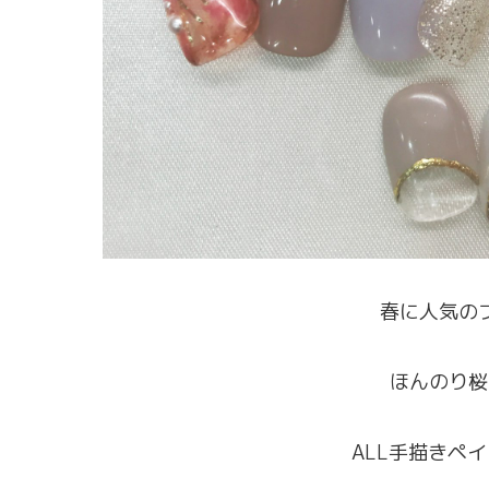
春に人気の
ほんのり桜
ALL手描きペ