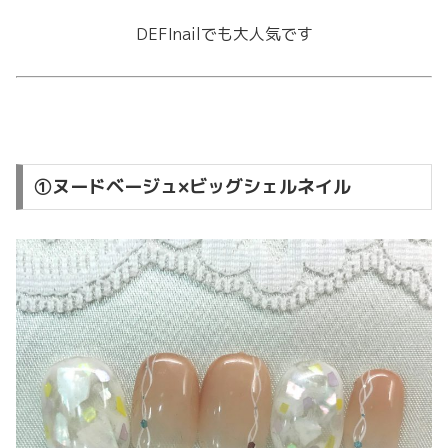
DEFInailでも大人気です
①ヌードベージュ×ビッグシェルネイル