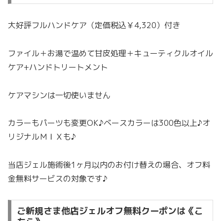
大好評フルハンドケア（定価税込￥4,320）付き
ファイル＋お湯で温めて甘皮処理＋キューティクルオイル
ケア+ハンドトリートメント
ケアマシンは一切使いません
カラーもパーツも変更OK♪ベースカラーは300色以上♪オ
リジナルＭＩＸも♪
当店ジェル施術後1ヶ月以内のお付け替えの場合、オフ料
金無料サービスの対象です♪
ご新規さま他店ジェルオフ無料クーポンは《こ