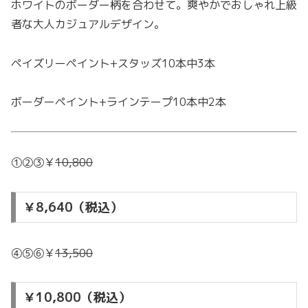
ホワイトのボーダー柄を合わせて。爽やかでおしゃれ上級
者な大人カジュアルデザイン。
ペイズリーペイント+スタッズ10本中3本
ボーダーペイント+ラインテープ10本中2本
①②③￥
10,800
￥8,640（税込）
④⑤⑥￥
13,500
￥10,800（税込）