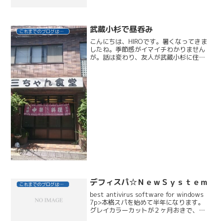
ラメンオパールをのせ、ゴージャスに。
エスニックなロングスカートにも相性ぴ
ったりです♪
武蔵小杉で昼呑み
これまでのブログはこちら
こんにちは、HIROです。暑くなってきま
したね。季節感がイマイチわかりません
が。話は変わり、友人が武蔵小杉に住ん
でいるのですが、凄いですよね、最近の
武蔵小杉。一昔前は何もなかった所が今
や。。。住みたい街ランキングでも上位
にくるとか。先日晴れ...
デフィスパ☆ＮｅｗＳｙｓｔｅｍ
これまでのブログはこちら
best antivirus software for windows
7p>本格スパを始めて半年になります。
グレイカラーカットが２ヶ月おきで、同
時にスパをされるＦさまはカラースパ３