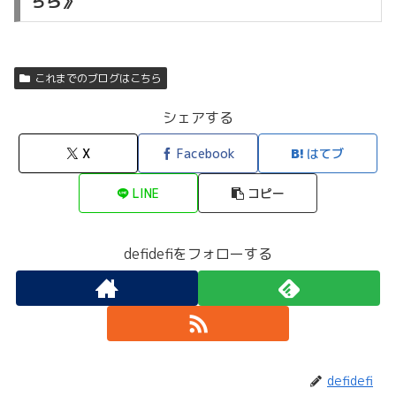
ちら》
これまでのブログはこちら
シェアする
X
Facebook
はてブ
LINE
コピー
defidefiをフォローする
defidefi