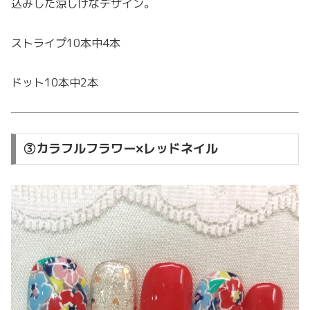
込みした涼しげなデザイン。
ストライプ10本中4本
ドット10本中2本
③カラフルフラワー×レッドネイル