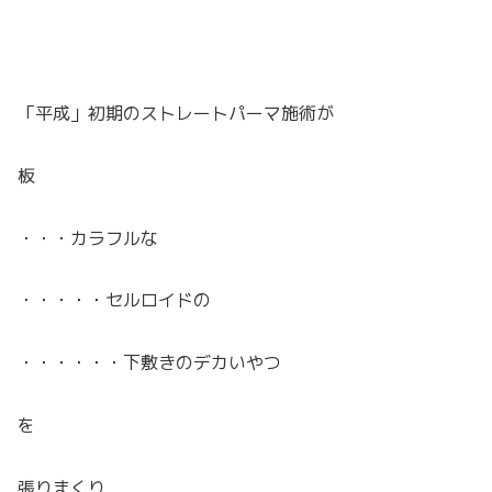
「平成」初期のストレートパーマ施術が
板
・・・カラフルな
・・・・・セルロイドの
・・・・・・下敷きのデカいやつ
を
張りまくり