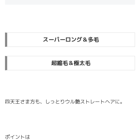
スーパーロング＆多毛
超縮毛＆極太毛
四天王さま方も、しっとりウル艶ストレートヘアに。
ポイントは