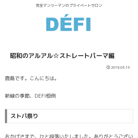
完全マンツーマンのプライベートサロン
昭和のアルアル☆ストレートパーマ編
2019.05.15
鹿島です。こんにちは。
新緑の季節、DEFI恒例
ストパ祭り
おかげさまで、ひと段落いたしました。ありがとうござい