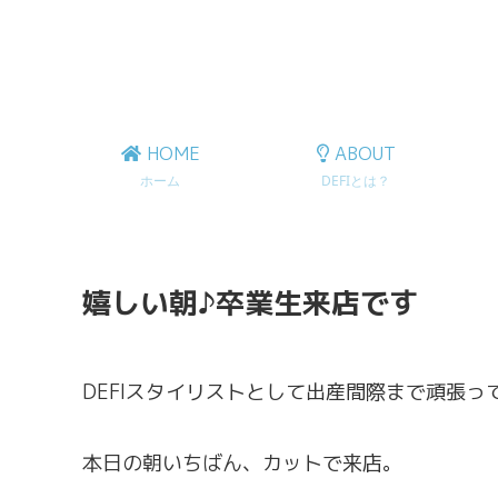
HOME
ABOUT
ホーム
DEFIとは？
嬉しい朝♪卒業生来店です
DEFIスタイリストとして出産間際まで頑張っ
本日の朝いちばん、カットで来店。