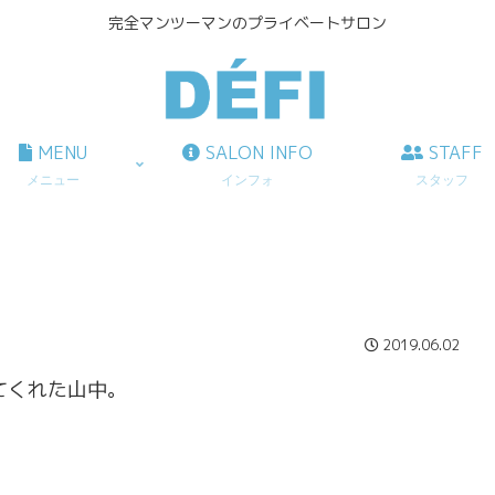
完全マンツーマンのプライベートサロン
MENU
SALON INFO
STAFF
メニュー
インフォ
スタッフ
2019.06.02
てくれた山中。