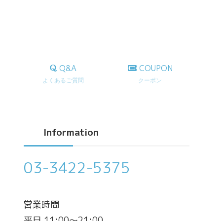
Q&A
COUPON
よくあるご質問
クーポン
Information
03-3422-5375
営業時間
平日 11:00～21:00