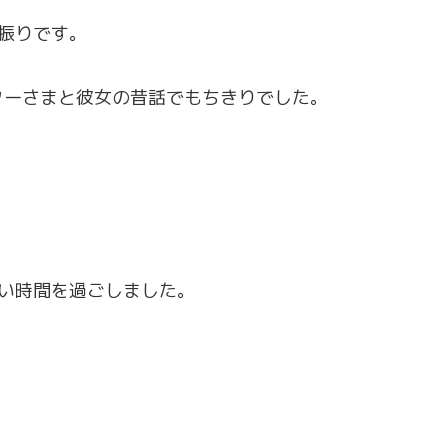
年振りです。
ターさまと彼女の昔話でもちきりでした。
。
い時間を過ごしました。