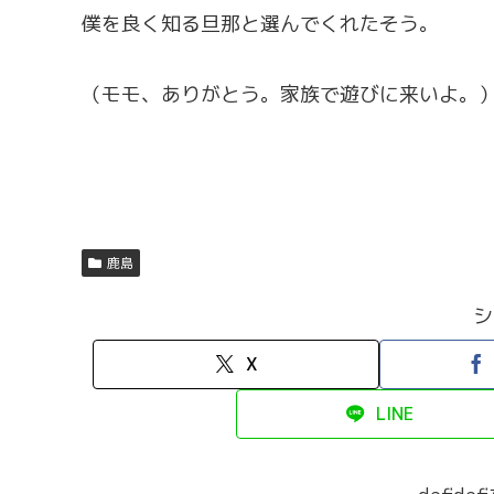
僕を良く知る旦那と選んでくれたそう。
（モモ、ありがとう。家族で遊びに来いよ。
鹿島
シ
X
LINE