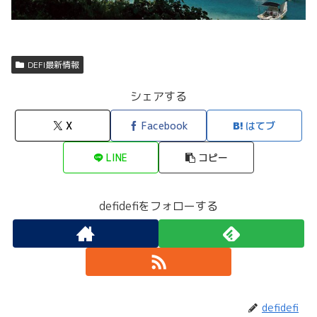
DEFI最新情報
シェアする
X
Facebook
はてブ
LINE
コピー
defidefiをフォローする
defidefi