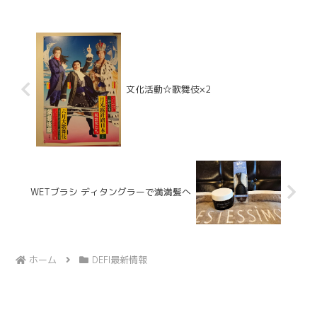
るといわれるエルダーフラワーは、喉や
口腔の感染症予防に良いとい...
文化活動☆歌舞伎×2
WETブラシ ディタングラーで満満髪へ
ホーム
DEFI最新情報