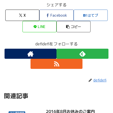
シェアする
X
Facebook
はてブ
LINE
コピー
defidefiをフォローする
defidefi
関連記事
2016年8月お休みのご案内
DEFI最新情報