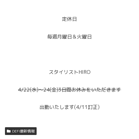
定休日
毎週月曜日＆火曜日
スタイリストHIRO
4/22(水)～24(金)3日間お休みをいただきます
出勤いたします(4/11訂正)
DEFI最新情報