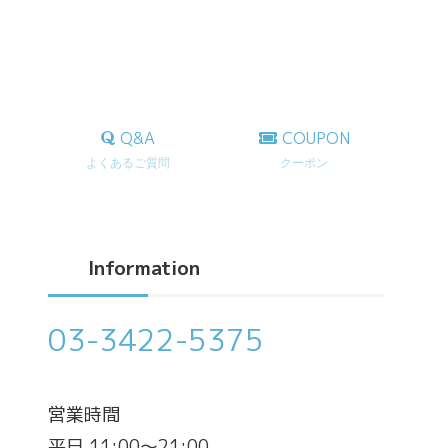
Q&A
COUPON
よくあるご質問
クーポン
Information
03-3422-5375
営業時間
平日 11:00～21:00