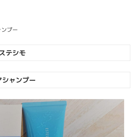
ャンプー
ステシモ
アシャンプー