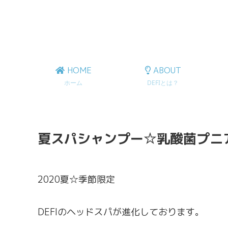
HOME
ABOUT
ホーム
DEFIとは？
夏スパシャンプー☆乳酸菌プニ
2020夏☆季節限定
DEFIのヘッドスパが進化しております。