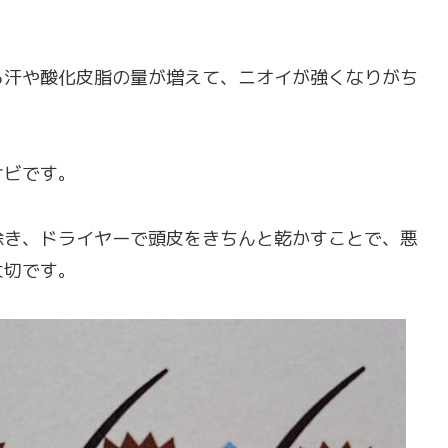
る汗や酸化皮脂の量が増えて、ニオイが強くなりがち
サビです。
除き、ドライヤーで頭皮をきちんと乾かすことで、悪
大切です。