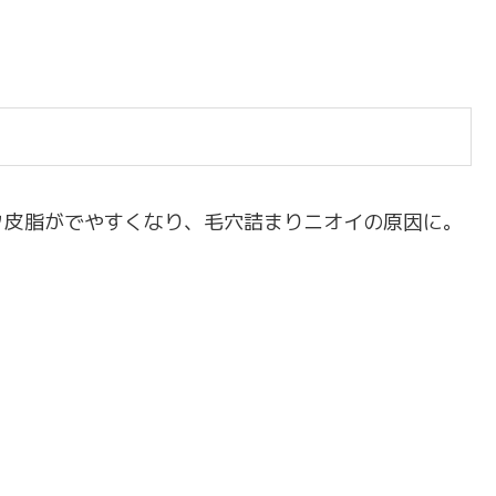
タ皮脂がでやすくなり、毛穴詰まりニオイの原因に。