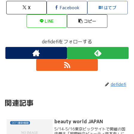
X
Facebook
はてブ
LINE
コピー
defidefiをフォローする
defidefi
関連記事
beauty world JAPAN
DEFI最新情報
5/14-5/16東京ビックサイトで開催の国
内最大「国際総合ビューティ見本市」に