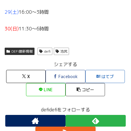
29(土)
16:00～3時間
30(日)
11:30～6時間
DEFI最新情報
defi
池尻
シェアする
X
Facebook
はてブ
LINE
コピー
defidefiをフォローする