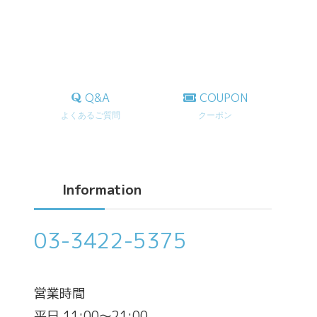
Q&A
COUPON
よくあるご質問
クーポン
Information
03-3422-5375
営業時間
平日 11:00～21:00