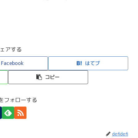
ェアする
Facebook
はてブ
コピー
efiをフォローする
defidefi