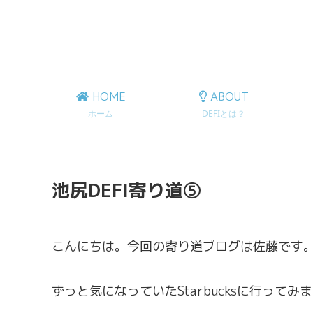
HOME
ABOUT
ホーム
DEFIとは？
池尻DEFI寄り道⑤
こんにちは。今回の寄り道ブログは佐藤です
ずっと気になっていたStarbucksに行ってみ