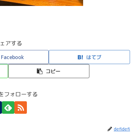
ェアする
Facebook
はてブ
コピー
efiをフォローする
defidefi