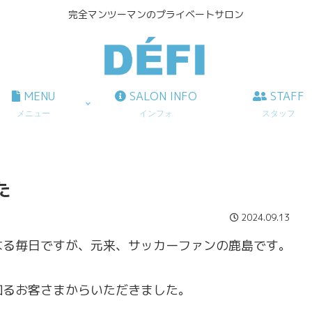
完全マンツーマンのプライベートサロン
MENU
SALON INFO
STAFF
メニュー
インフォ
スタッフ
た
2024.09.13
なる毎日ですが、元来、サッカーファンの鹿島です。
知るお客さまからいただきました。