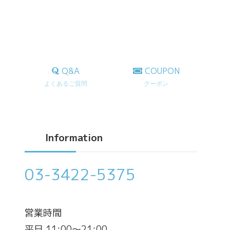
Q&A
COUPON
よくあるご質問
クーポン
Information
03-3422-5375
営業時間
平日 11:00～21:00