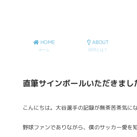
HOME
ABOUT
ホーム
DEFIとは？
直筆サインボールいただきまし
こんにちは。大谷選手の記録が無茶苦茶気に
野球ファンでありながら、僕のサッカー愛を