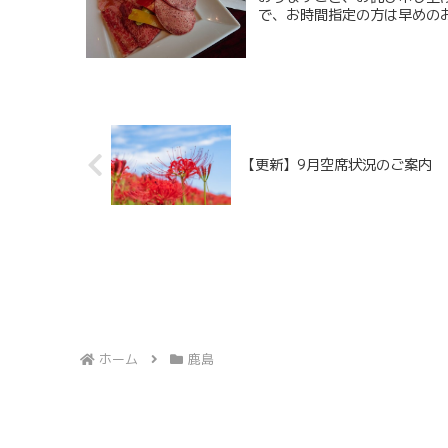
で、お時間指定の方は早めのお
【更新】9月空席状況のご案内
ホーム
鹿島